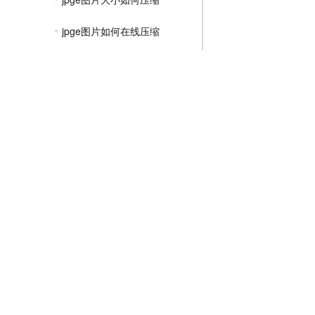
jpge图片如何在线压缩
图片怎么压缩成jpge格式
jpge图片在线压缩工具
在线jpge压缩免费
jpge图片如何压缩大小
免费压缩jpge图片大小
jpge图片压缩到30kb
文件压缩教程