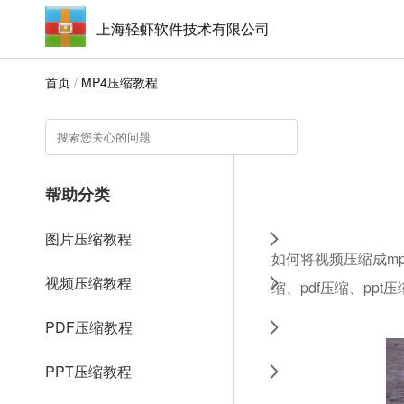
上海轻虾软件技术有限公司
首页
/
MP4压缩教程
帮助分类
图片压缩教程
如何将视频压缩成mp
视频压缩教程
缩、pdf压缩、ppt
PDF压缩教程
PPT压缩教程