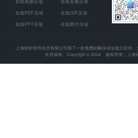
在线视频压缩
在线音频压缩
在线PDF压缩
在线GIF压缩
在线PPT压缩
在线图片压缩
上海轻虾软件技术有限公司
旗下一款免费的解压缩全能王软件，支持
欢迎体验。Copyright © 2024 版权所有