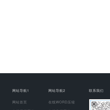
网站导航1
网站导航2
联系我们
网站首页
在线WORD压缩