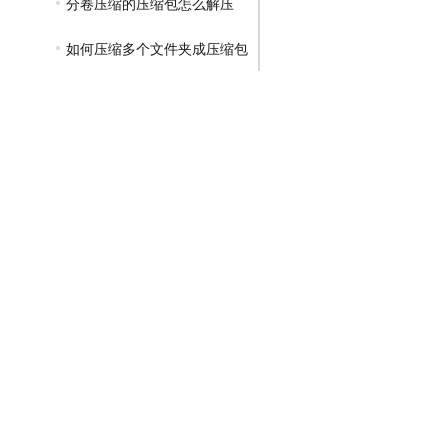
分卷压缩的压缩包怎么解压
如何压缩多个文件夹成压缩包
大文件如何压缩成小文件
怎样把几个文件夹压缩成一个压缩包
如何将文件用压缩文件压缩为rar
如何解压有密码的压缩包
如何在网盘解压压缩包
怎样把文件夹压缩成压缩包
如何查看压缩包解压密码