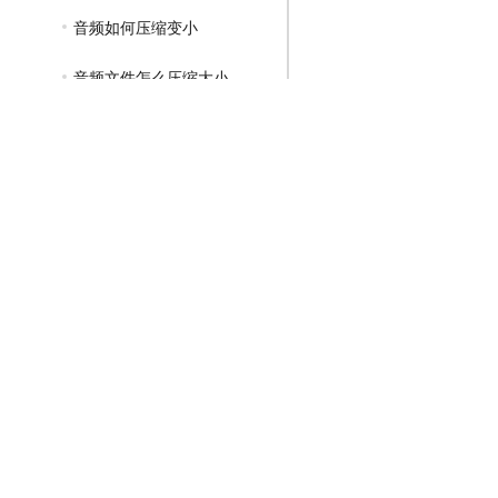
音频如何压缩变小
音频文件怎么压缩大小
GIF压缩教程
MP4压缩教程
JPG压缩教程
PNG压缩教程
JPGE压缩教程
文件压缩教程